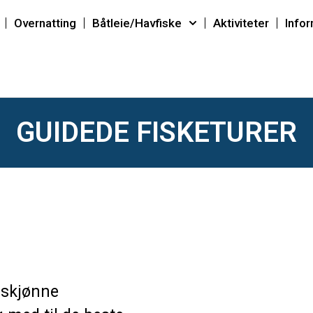
Overnatting
Båtleie/Havfiske
Aktiviteter
Info
GUIDEDE FISKETURER
rskjønne