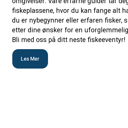
omgivelser. Våre erfarne guider tar de
fiskeplassene, hvor du kan fange alt h
du er nybegynner eller erfaren fisker, 
etter dine ønsker for en uforglemmelig
Bli med oss på ditt neste fiskeeventyr!
Les Mer