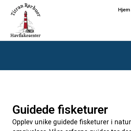
Hjem
Guidede fisketurer
Opplev unike guidede fisketurer i natu