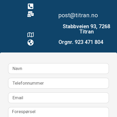
post@titran.no
Stabbveien 93, 7268
Titran
Orgnr. 923 471 804