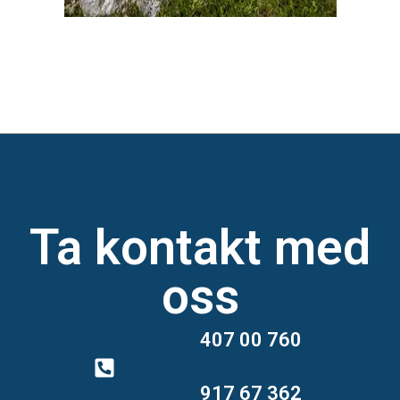
Ta kontakt med
oss
407 00 760
917 67 362