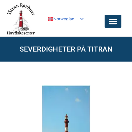
Norwegian
English
German
SEVERDIGHETER PÅ TITRAN