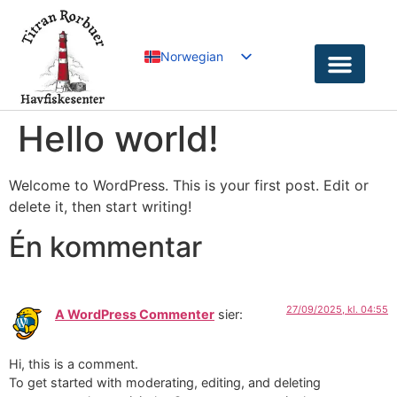
Norwegian
English
German
Hello world!
Welcome to WordPress. This is your first post. Edit or
delete it, then start writing!
Én kommentar
27/09/2025, kl. 04:55
A WordPress Commenter
sier:
Hi, this is a comment.
To get started with moderating, editing, and deleting